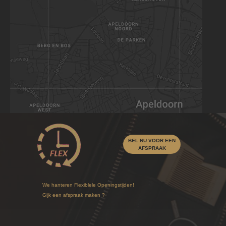
BEL NU VOOR EEN
AFSPRAAK
We hanteren Flexiblele Openingstijden!
Gijk een afspraak maken ?