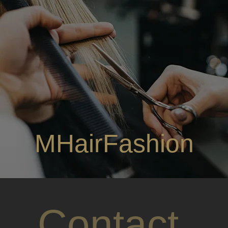
MHairFashion
Contact