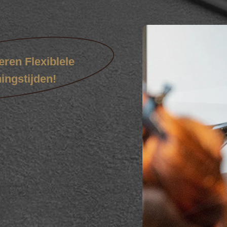
ren Flexiblele
ingstijden!