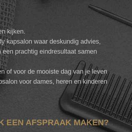
en kijken.
ndy kapsalon waar deskundig advies,
n een prachtig eindresultaat samen
en of voor de mooiste dag van je leven
apsalon voor dames, heren en kinderen
K EEN AFSPRAAK MAKEN?