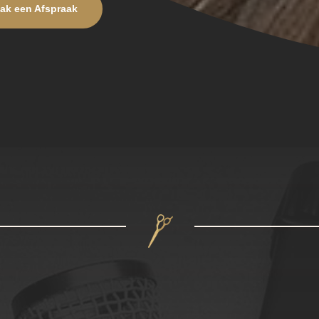
ak een Afspraak